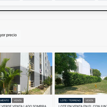
or precio
AMENTO
VENTA
LOTE / TERRENO
VENTA
E VERDE VENTA LADO SOMBRA