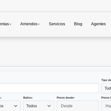
entas
Arriendos
Servicios
Blog
Agentes
Tipo d
Tod
:
Baños:
Precio desde:
Precio 
os
Todos