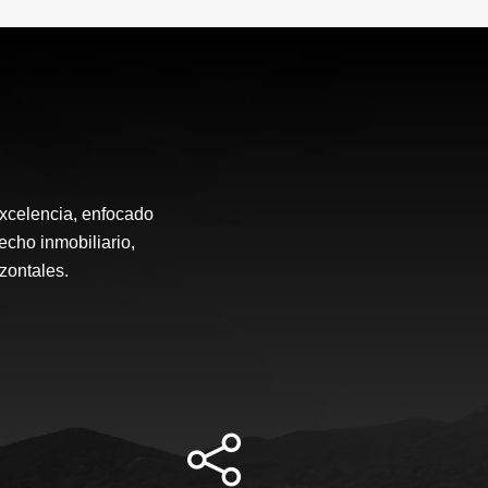
excelencia, enfocado
echo inmobiliario,
zontales.