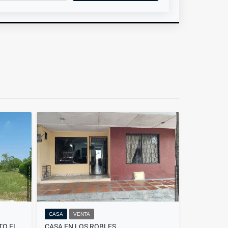
CASA
VENTA
LOTE EN VENTA EN EL CONJUNTO EL POBLADO DE SANTO TOMAS
CASA EN LOS ROBLES