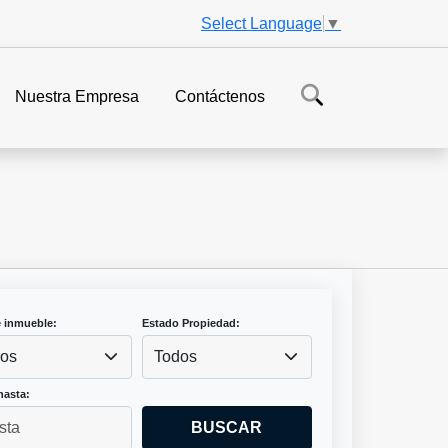
Select Language
▼
Nuestra Empresa
Contáctenos
e inmueble:
Estado Propiedad:
os
Todos
hasta:
BUSCAR