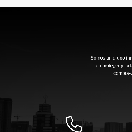
Somos un grupo inmo
en proteger y for
compra-v