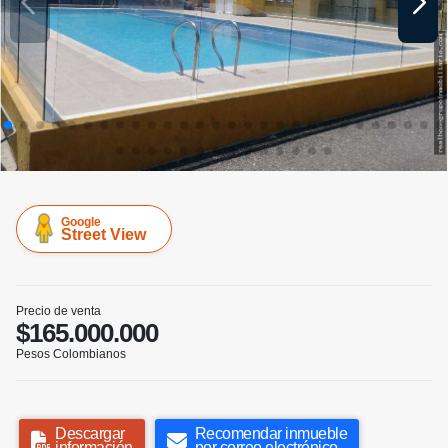
Google
Street View
Precio de venta
$165.000.000
Pesos Colombianos
Descargar
Recomendar inmueble
información
por correo electrónico