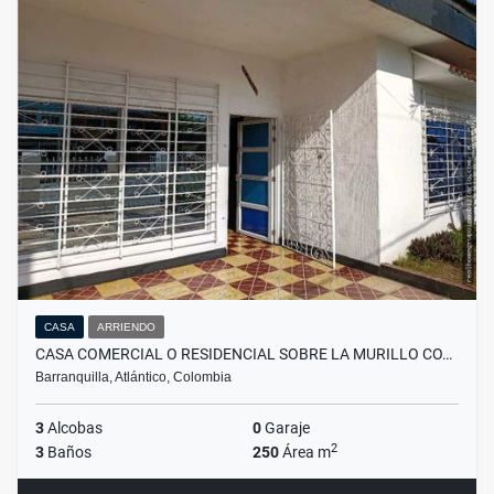
CASA
ARRIENDO
CASA COMERCIAL O RESIDENCIAL SOBRE LA MURILLO CO…
Barranquilla, Atlántico, Colombia
3
Alcobas
0
Garaje
2
3
Baños
250
Área m