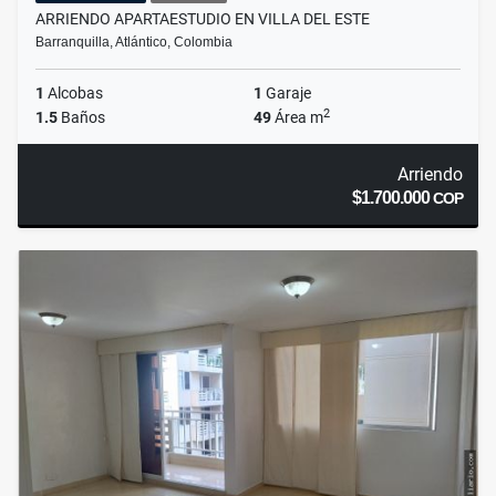
ARRIENDO APARTAESTUDIO EN VILLA DEL ESTE
Barranquilla, Atlántico, Colombia
1
Alcobas
1
Garaje
2
1.5
Baños
49
Área m
Arriendo
$1.700.000
COP