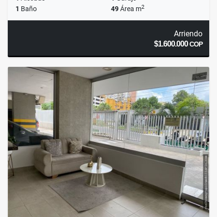
2
1
Baño
49
Área m
Arriendo
$1.600.000
COP