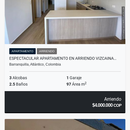
APARTAMENTO
ARRIENDO
ESPECTACULAR APARTAMENTO EN ARRIENDO VIZCAINA…
Barranquilla, Atlántico, Colombia
3
Alcobas
1
Garaje
2
2.5
Baños
97
Área m
Arriendo
$4.000.000
COP