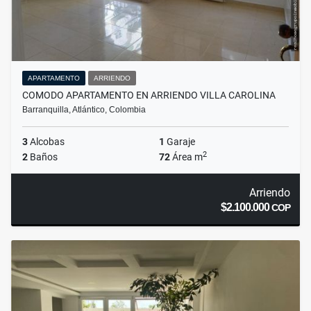
APARTAMENTO
ARRIENDO
COMODO APARTAMENTO EN ARRIENDO VILLA CAROLINA
Barranquilla, Atlántico, Colombia
3
Alcobas
1
Garaje
2
2
Baños
72
Área m
Arriendo
$2.100.000
COP