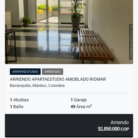
APARTAESTUDIO
ARRIENDO
ARRIENDO APARTAESTUDIO AMOBLADO RIOMAR
Barranquilla, Atlántico, Colombia
1
Alcobas
1
Garaje
2
1
Baño
49
Área m
Arriendo
$1.850.000
COP