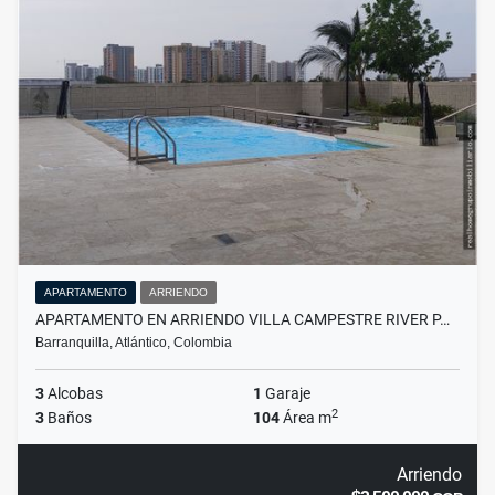
APARTAMENTO
ARRIENDO
APARTAMENTO EN ARRIENDO VILLA CAMPESTRE RIVER P…
Barranquilla, Atlántico, Colombia
3
Alcobas
1
Garaje
2
3
Baños
104
Área m
Arriendo