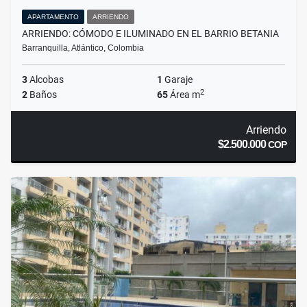
APARTAMENTO
ARRIENDO
ARRIENDO: CÓMODO E ILUMINADO EN EL BARRIO BETANIA
Barranquilla, Atlántico, Colombia
3
Alcobas
1
Garaje
2
2
Baños
65
Área m
Arriendo
$2.500.000
COP