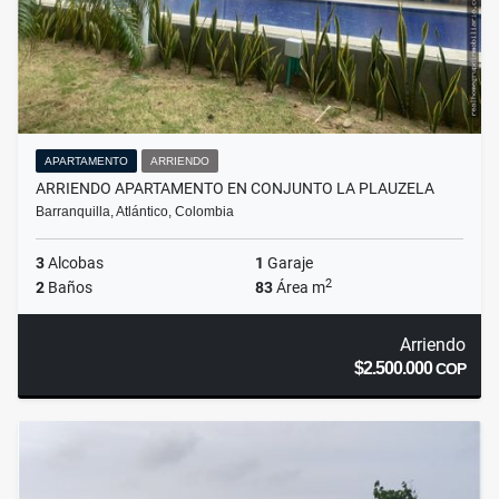
APARTAMENTO
ARRIENDO
ARRIENDO APARTAMENTO EN CONJUNTO LA PLAUZELA
Barranquilla, Atlántico, Colombia
3
Alcobas
1
Garaje
2
2
Baños
83
Área m
Arriendo
$2.500.000
COP