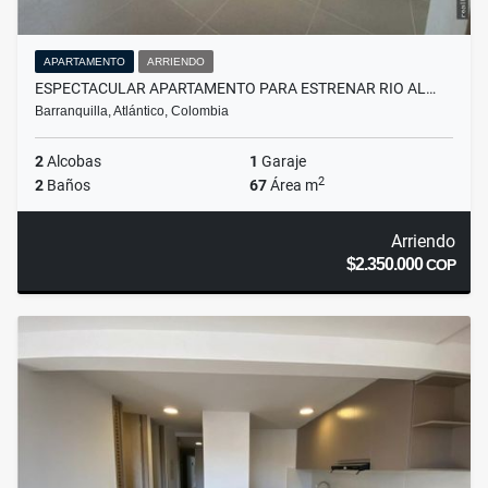
APARTAMENTO
ARRIENDO
ESPECTACULAR APARTAMENTO PARA ESTRENAR RIO AL…
Barranquilla, Atlántico, Colombia
2
Alcobas
1
Garaje
2
2
Baños
67
Área m
Arriendo
$2.350.000
COP