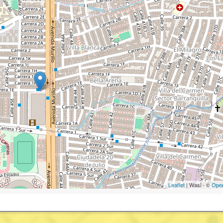
Leaflet
| Wasi - ©
Ope