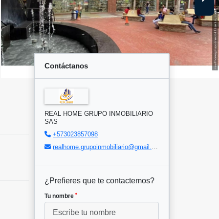
Contáctanos
REAL HOME GRUPO INMOBILIARIO
SAS
+573023857098
realhome.grupoinmobiliario@gmail.com
¿Prefieres que te contactemos?
*
Tu nombre