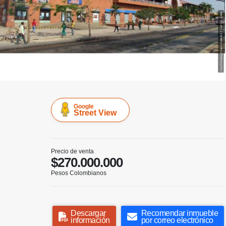
Google
Street View
Precio de venta
$270.000.000
Pesos Colombianos
Descargar
Recomendar inmueble
información
por correo electrónico