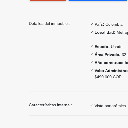
Detalles del inmueble :
País:
Colombia
Localidad:
Metrop
Estado:
Usado
Área Privada:
32 
Año construcció
Valor Administra
$490.000 COP
Características interna :
Vista panorámica