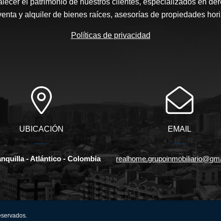
talecer el patrimonio de nuestros clientes, especializados en der
enta y alquiler de bienes raíces, asesorías de propiedades hori
Políticas de privacidad
UBICACIÓN
EMAIL
nquilla - Atlántico - Colombia
realhome.grupoinmobiliario@gm
eservados.