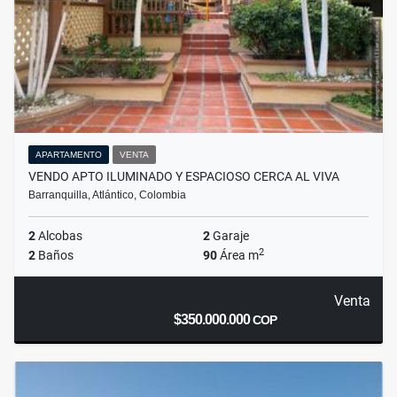
APARTAMENTO
VENTA
VENDO APTO ILUMINADO Y ESPACIOSO CERCA AL VIVA
Barranquilla, Atlántico, Colombia
2
Alcobas
2
Garaje
2
2
Baños
90
Área m
Venta
$350.000.000
COP