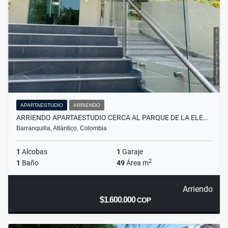
APARTAESTUDIO
ARRIENDO
ARRIENDO APARTAESTUDIO CERCA AL PARQUE DE LA ELE…
Barranquilla, Atlántico, Colombia
1
Alcobas
1
Garaje
2
1
Baño
49
Área m
Arriendo
$1.600.000
COP