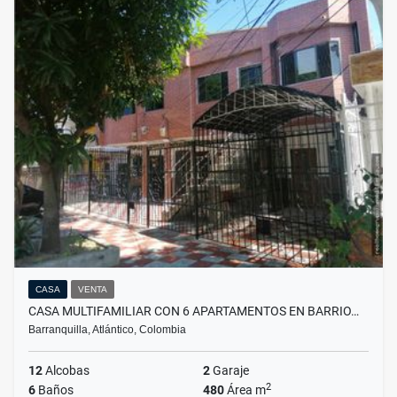
CASA
VENTA
CASA MULTIFAMILIAR CON 6 APARTAMENTOS EN BARRIO…
Barranquilla, Atlántico, Colombia
12
Alcobas
2
Garaje
2
6
Baños
480
Área m