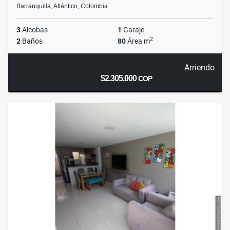
Barranquilla, Atlántico, Colombia
3
Alcobas
1
Garaje
2
2
Baños
80
Área m
Arriendo
$2.305.000
COP