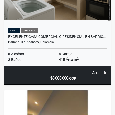
CASA
ARRIENDO
EXCELENTE CASA COMERCIAL O RESIDENCIAL EN BARRIO…
Barranquilla, Atlántico, Colombia
5
Alcobas
4
Garaje
2
2
Baños
415
Área m
Arriendo
$6.000.000
COP