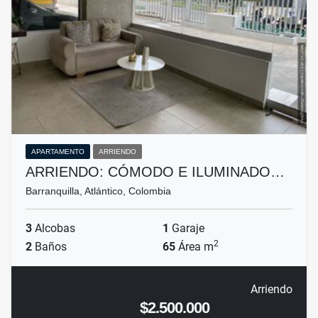
APARTAMENTO
ARRIENDO
ARRIENDO: CÓMODO E ILUMINADO…
Barranquilla, Atlántico, Colombia
3
Alcobas
1
Garaje
2
2
Baños
65
Área m
Arriendo
$2.500.000