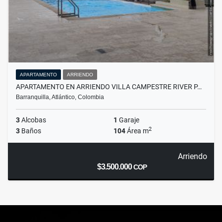
APARTAMENTO
ARRIENDO
APARTAMENTO EN ARRIENDO VILLA CAMPESTRE RIVER P…
Barranquilla, Atlántico, Colombia
3
Alcobas
1
Garaje
2
3
Baños
104
Área m
Arriendo
$3.500.000
COP