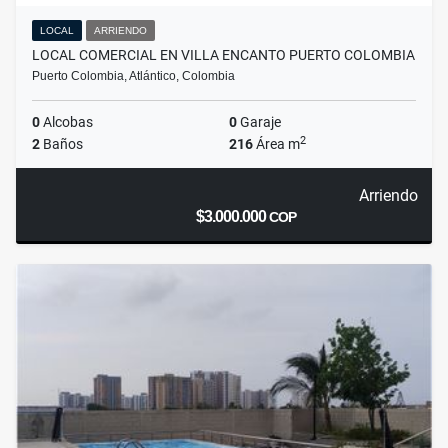
LOCAL
ARRIENDO
LOCAL COMERCIAL EN VILLA ENCANTO PUERTO COLOMBIA
Puerto Colombia, Atlántico, Colombia
0
Alcobas
0
Garaje
2
2
Baños
216
Área m
Arriendo
$3.000.000
COP