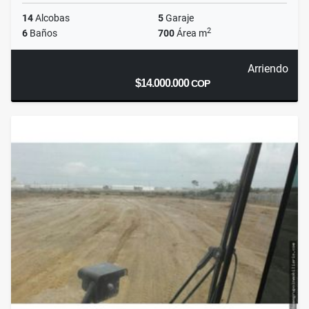
14
Alcobas
5
Garaje
2
6
Baños
700
Área m
Arriendo
$14.000.000
COP