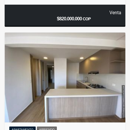
Venta
$820.000.000
COP
APARTAMENTO
ARRIENDO