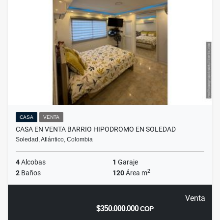
CASA
VENTA
CASA EN VENTA BARRIO HIPODROMO EN SOLEDAD
Soledad, Atlántico, Colombia
4
Alcobas
1
Garaje
2
2
Baños
120
Área m
Venta
$350.000.000
COP