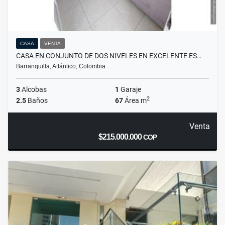
CASA
VENTA
CASA EN CONJUNTO DE DOS NIVELES EN EXCELENTE ES…
Barranquilla, Atlántico, Colombia
3
Alcobas
1
Garaje
2
2.5
Baños
67
Área m
Venta
$215.000.000
COP