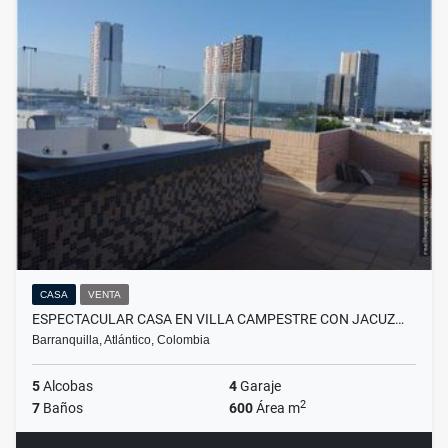
CASA
VENTA
ESPECTACULAR CASA EN VILLA CAMPESTRE CON JACUZ…
Barranquilla, Atlántico, Colombia
5
Alcobas
4
Garaje
2
7
Baños
600
Área m