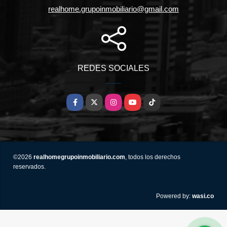
realhome.grupoinmobiliario@gmail.com
REDES SOCIALES
Facebook
X
Instagram
YouTube
TikTok
©2026
realhomegrupoinmobiliario.com
, todos los derechos
reservados.
wasi.co
Powered by: