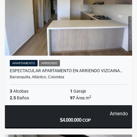
APARTAMENTO
ARRIENDO
ESPECTACULAR APARTAMENTO EN ARRIENDO VIZCAINA…
Barranquilla, Atlántico, Colombia
3
Alcobas
1
Garaje
2
2.5
Baños
97
Área m
Arriendo
$4.000.000
COP