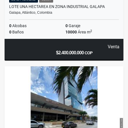
LOTE UNA HECTAREA EN ZONA INDUSTRIAL GALAPA
Galapa, Atlántico, Colombia
0
Alcobas
0
Garaje
2
0
Baños
10000
Área m
Venta
$2.400.000.000
COP