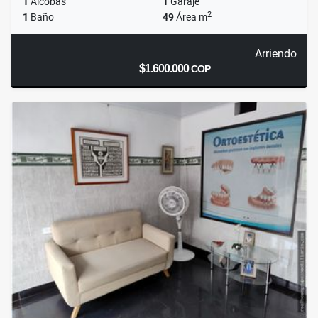
1
Alcobas
1
Garaje
2
1
Baño
49
Área m
Arriendo
$1.600.000
COP