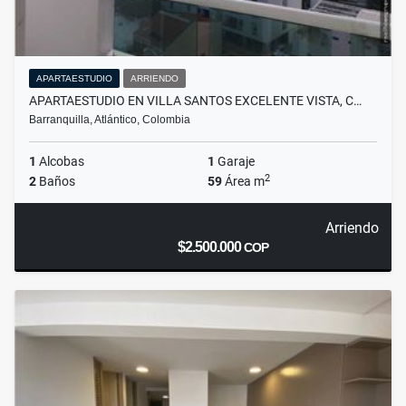
APARTAESTUDIO
ARRIENDO
APARTAESTUDIO EN VILLA SANTOS EXCELENTE VISTA, C…
Barranquilla, Atlántico, Colombia
1
Alcobas
1
Garaje
2
2
Baños
59
Área m
Arriendo
$2.500.000
COP