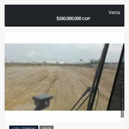
Venta
$160.000.000
COP
LOTE / TERRENO
VENTA