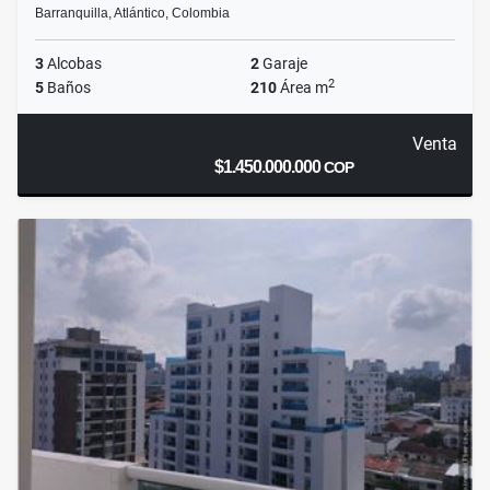
Barranquilla, Atlántico, Colombia
3
Alcobas
2
Garaje
2
5
Baños
210
Área m
Venta
$1.450.000.000
COP