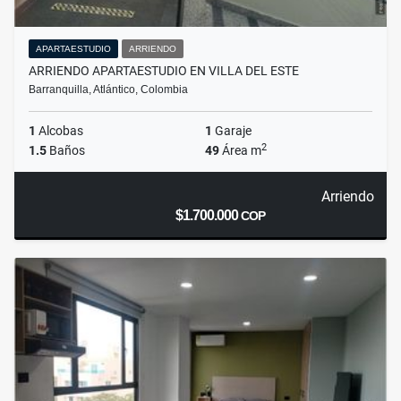
APARTAESTUDIO
ARRIENDO
ARRIENDO APARTAESTUDIO EN VILLA DEL ESTE
Barranquilla, Atlántico, Colombia
1
Alcobas
1
Garaje
2
1.5
Baños
49
Área m
Arriendo
$1.700.000
COP