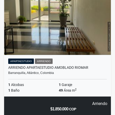
APARTAESTUDIO
ARRIENDO
ARRIENDO APARTAESTUDIO AMOBLADO RIOMAR
Barranquilla, Atlántico, Colombia
1
Alcobas
1
Garaje
2
1
Baño
49
Área m
Arriendo
$1.850.000
COP