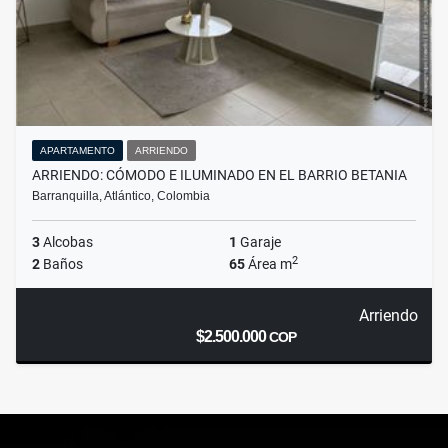
APARTAMENTO
ARRIENDO
ARRIENDO: CÓMODO E ILUMINADO EN EL BARRIO BETANIA
Barranquilla, Atlántico, Colombia
3
Alcobas
1
Garaje
2
2
Baños
65
Área m
Arriendo
$2.500.000
COP