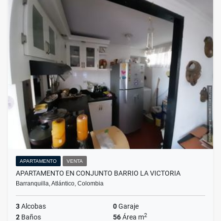
APARTAMENTO
VENTA
APARTAMENTO EN CONJUNTO BARRIO LA VICTORIA
Barranquilla, Atlántico, Colombia
3
Alcobas
0
Garaje
2
2
Baños
56
Área m