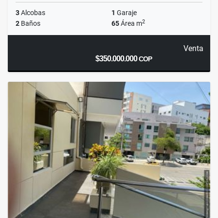
3
Alcobas
1
Garaje
2
2
Baños
65
Área m
Venta
$350.000.000
COP