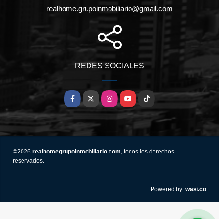
realhome.grupoinmobiliario@gmail.com
REDES SOCIALES
Facebook
X
Instagram
YouTube
TikTok
©2026
realhomegrupoinmobiliario.com
, todos los derechos
reservados.
wasi.co
Powered by: