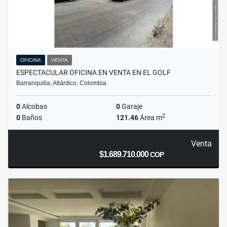
OFICINA
VENTA
ESPECTACULAR OFICINA EN VENTA EN EL GOLF
Barranquilla, Atlántico, Colombia
0
Alcobas
0
Garaje
2
0
Baños
121.46
Área m
Venta
$1.689.710.000
COP