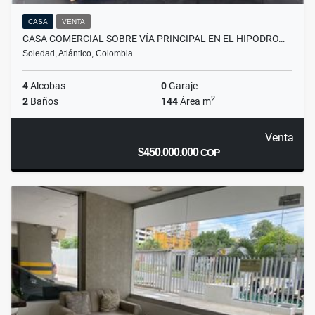
CASA
VENTA
CASA COMERCIAL SOBRE VÍA PRINCIPAL EN EL HIPODRO…
Soledad, Atlántico, Colombia
4
Alcobas
0
Garaje
2
2
Baños
144
Área m
Venta
$450.000.000
COP