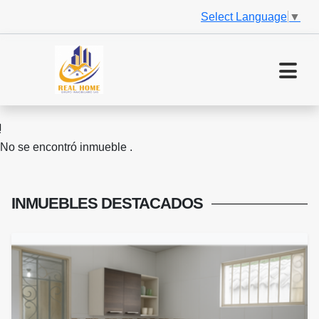
Select Language
▼
No se encontró inmueble .
INMUEBLES
DESTACADOS