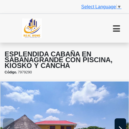
Select Language
▼
ESPLENDIDA CABAÑA EN
SABANAGRANDE CON PISCINA,
KIOSKO Y CANCHA
Código.
7979290