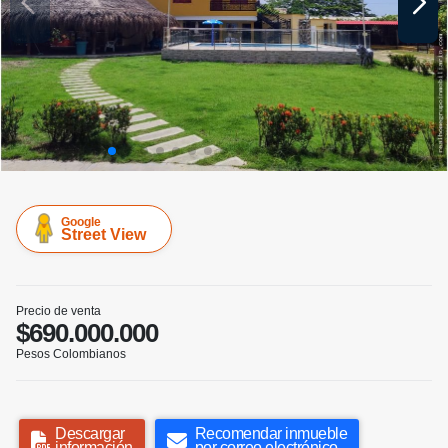
Google
Street View
Precio de venta
$690.000.000
Pesos Colombianos
Descargar
Recomendar inmueble
información
por correo electrónico