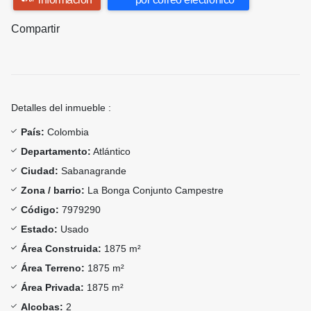
Compartir
Detalles del inmueble :
País:
Colombia
Departamento:
Atlántico
Ciudad:
Sabanagrande
Zona / barrio:
La Bonga Conjunto Campestre
Código:
7979290
Estado:
Usado
Área Construida:
1875 m²
Área Terreno:
1875 m²
Área Privada:
1875 m²
Alcobas:
2