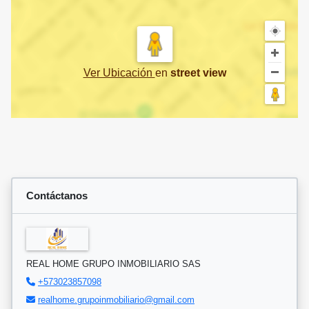
Ver Ubicación
en
street view
Contáctanos
REAL HOME GRUPO INMOBILIARIO SAS
+573023857098
realhome.grupoinmobiliario@gmail.com