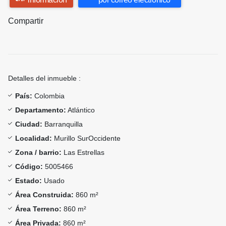
Compartir
Detalles del inmueble :
País:
Colombia
Departamento:
Atlántico
Ciudad:
Barranquilla
Localidad:
Murillo SurOccidente
Zona / barrio:
Las Estrellas
Código:
5005466
Estado:
Usado
Área Construida:
860 m²
Área Terreno:
860 m²
Área Privada:
860 m²