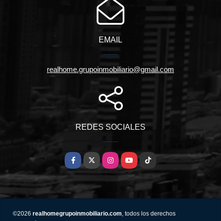
EMAIL
realhome.grupoinmobiliario@gmail.com
REDES SOCIALES
Facebook
X
Instagram
YouTube
TikTok
©2026
realhomegrupoinmobiliario.com
, todos los derechos