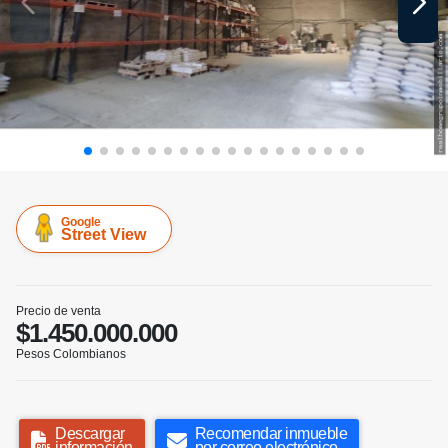
Google
Street View
Precio de venta
$1.450.000.000
Pesos Colombianos
Descargar
Recomendar inmueble
información
por correo electrónico