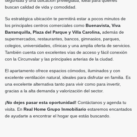
seguridad y una ubicación privilegiada, ideal para quienes
buscan calidad de vida y comodidad.
Su estratégica ubicación te permitirá estar a pocos minutos de
los principales centros comerciales como
Buenavista, Viva
Barranquilla, Plaza del Parque y Villa Carolina,
además de
supermercados, restaurantes, bancos, gimnasios, parques,
colegios, universidades, clínicas y una amplia oferta de servicios.
También cuenta con excelentes vías de acceso y fácil conexión
con la Circunvalar y las principales arterias de la ciudad.
El apartamento ofrece espacios cómodos, iluminados y con
excelente ventilación natural, ideales para disfrutar en familia. Es
una excelente alternativa tanto para vivir como para invertir,
gracias a la alta demanda y valorización del sector.
¡No dejes pasar esta oportunidad!
Contáctanos y agenda tu
visita. En
Real Home Grupo Inmobiliario
estaremos encantados
de ayudarte a encontrar el hogar que estás buscando.