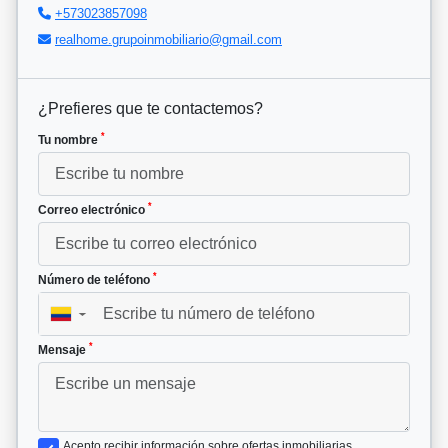
+573023857098
realhome.grupoinmobiliario@gmail.com
¿Prefieres que te contactemos?
*
Tu nombre
*
Correo electrónico
*
Número de teléfono
▼
*
Mensaje
Acepto recibir información sobre ofertas inmobiliarias