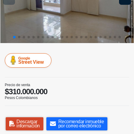
Google
Street View
Precio de venta
$310.000.000
Pesos Colombianos
Descargar
Recomendar inmueble
información
por correo electrónico