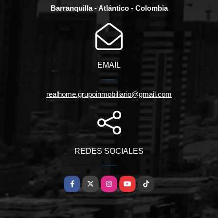
Barranquilla - Atlántico - Colombia
EMAIL
realhome.grupoinmobiliario@gmail.com
REDES SOCIALES
Facebook
X
Instagram
YouTube
TikTok