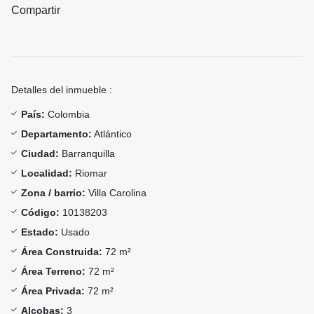
Compartir
Detalles del inmueble :
País:
Colombia
Departamento:
Atlántico
Ciudad:
Barranquilla
Localidad:
Riomar
Zona / barrio:
Villa Carolina
Código:
10138203
Estado:
Usado
Área Construida:
72 m²
Área Terreno:
72 m²
Área Privada:
72 m²
Alcobas:
3