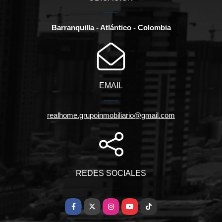
Barranquilla - Atlántico - Colombia
EMAIL
realhome.grupoinmobiliario@gmail.com
REDES SOCIALES
Facebook
X
Instagram
YouTube
TikTok