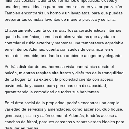
mientras cocinas. Cuenta con armarios empotrados, clósets y
una despensa, ideales para mantener el orden y la organización.
También encontrarás un horno y un lavaplatos, para que puedas
preparar tus comidas favoritas de manera práctica y sencilla.
El apartamento cuenta con maravillosas características internas
que lo hacen único, como las dobles ventanas que ayudan a
controlar el ruido exterior y mantener una temperatura agradable
en el interior. Además, cuenta con suelos de cerámica en el
resto del inmueble, brindando un ambiente acogedor y elegante.
Podrás disfrutar de una hermosa vista panorámica desde el
balcón, mientras respiras aire fresco y disfrutas de la tranquilidad
de tu hogar. En su exterior, la propiedad cuenta con acceso
pavimentado y acceso para personas con discapacidad,
garantizando la comodidad de todos sus habitantes.
En el área social de la propiedad, podrás encontrar una amplia
variedad de servicios y amenidades, como ascensor, club house,
gimnasio, piscina y salón comunal. Además, tendrás acceso a
canchas de fútbol, parques cercanos y zonas verdes ideales para
disfrutar en familia.