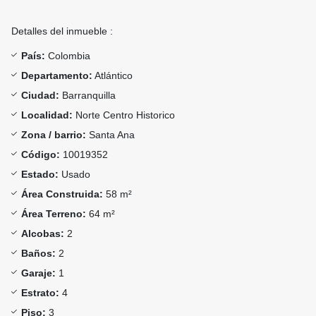
Detalles del inmueble :
País:
Colombia
Departamento:
Atlántico
Ciudad:
Barranquilla
Localidad:
Norte Centro Historico
Zona / barrio:
Santa Ana
Código:
10019352
Estado:
Usado
Área Construida:
58 m²
Área Terreno:
64 m²
Alcobas:
2
Baños:
2
Garaje:
1
Estrato:
4
Piso:
3