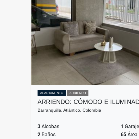
APARTAMENTO
ARRIENDO
ARRIENDO: CÓMODO E ILUMINA
Barranquilla, Atlántico, Colombia
3
Alcobas
1
Garaje
2
Baños
65
Área