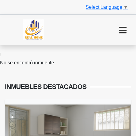
Select Language
▼
No se encontró inmueble .
INMUEBLES
DESTACADOS