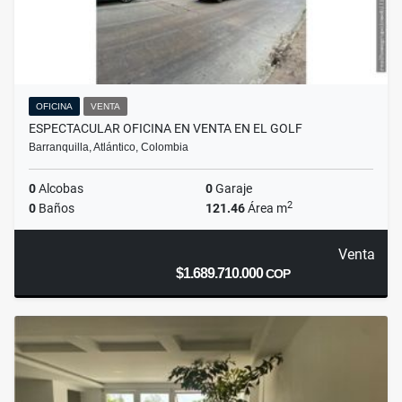
OFICINA
VENTA
ESPECTACULAR OFICINA EN VENTA EN EL GOLF
Barranquilla, Atlántico, Colombia
0
Alcobas
0
Garaje
2
0
Baños
121.46
Área m
Venta
$1.689.710.000
COP