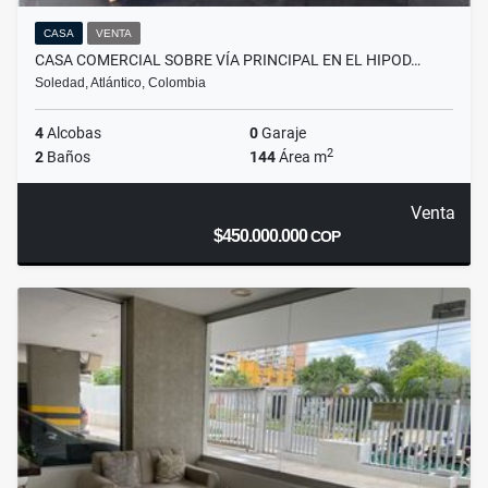
CASA
VENTA
CASA COMERCIAL SOBRE VÍA PRINCIPAL EN EL HIPOD…
Soledad, Atlántico, Colombia
4
Alcobas
0
Garaje
2
2
Baños
144
Área m
Venta
$450.000.000
COP