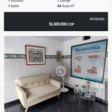
1
Alcobas
1
Garaje
2
1
Baño
49
Área m
Arriendo
$1.600.000
COP