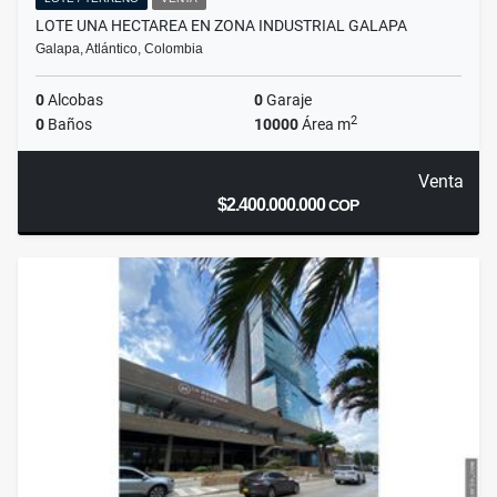
LOTE UNA HECTAREA EN ZONA INDUSTRIAL GALAPA
Galapa, Atlántico, Colombia
0
Alcobas
0
Garaje
2
0
Baños
10000
Área m
Venta
$2.400.000.000
COP