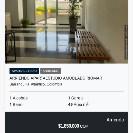
APARTAESTUDIO
ARRIENDO
ARRIENDO APARTAESTUDIO AMOBLADO RIOMAR
Barranquilla, Atlántico, Colombia
1
Alcobas
1
Garaje
2
1
Baño
49
Área m
Arriendo
$1.850.000
COP