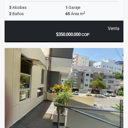
3
Alcobas
1
Garaje
2
2
Baños
65
Área m
Venta
$350.000.000
COP