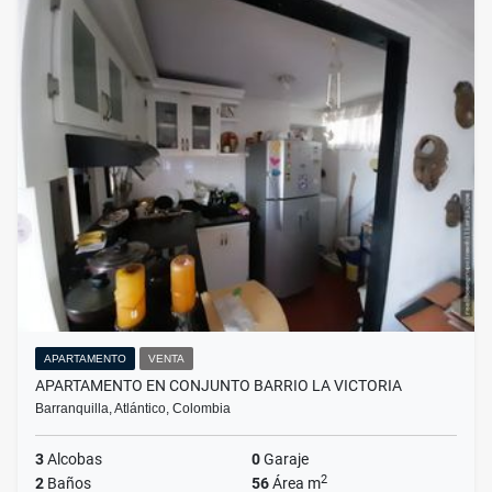
APARTAMENTO
VENTA
APARTAMENTO EN CONJUNTO BARRIO LA VICTORIA
Barranquilla, Atlántico, Colombia
3
Alcobas
0
Garaje
2
2
Baños
56
Área m