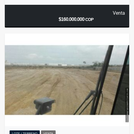
Venta
$160.000.000
COP
LOTE / TERRENO
VENTA