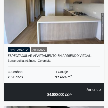
APARTAMENTO
ARRIENDO
ESPECTACULAR APARTAMENTO EN ARRIENDO VIZCAI…
Barranquilla, Atlántico, Colombia
3
Alcobas
1
Garaje
2
2.5
Baños
97
Área m
Arriendo
$4.000.000
COP