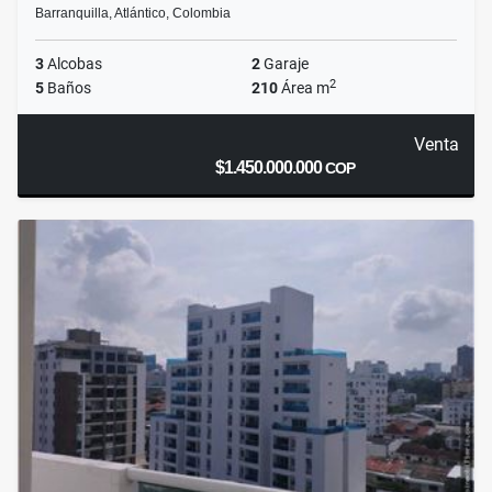
Barranquilla, Atlántico, Colombia
3
Alcobas
2
Garaje
2
5
Baños
210
Área m
Venta
$1.450.000.000
COP