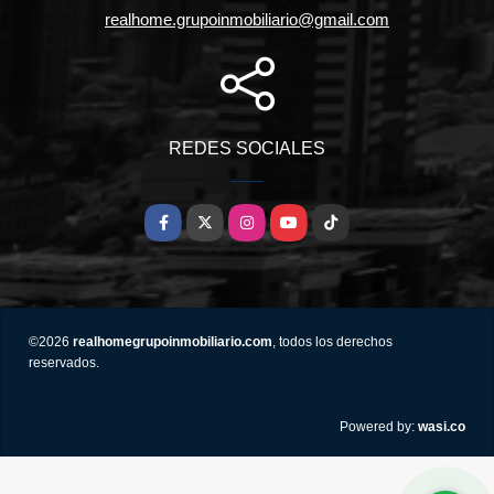
realhome.grupoinmobiliario@gmail.com
REDES SOCIALES
Facebook
X
Instagram
YouTube
TikTok
©2026
realhomegrupoinmobiliario.com
, todos los derechos
reservados.
wasi.co
Powered by: