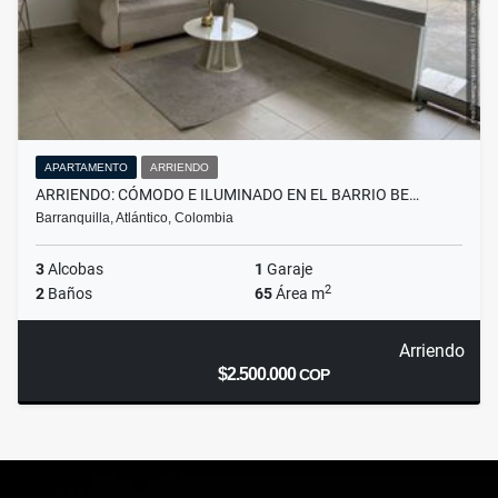
APARTAMENTO
ARRIENDO
ARRIENDO: CÓMODO E ILUMINADO EN EL BARRIO BE…
Barranquilla, Atlántico, Colombia
3
Alcobas
1
Garaje
2
2
Baños
65
Área m
Arriendo
$2.500.000
COP