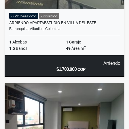
APARTAESTUDIO
ARRIENDO
ARRIENDO APARTAESTUDIO EN VILLA DEL ESTE
Barranquilla, Atlántico, Colombia
1
Alcobas
1
Garaje
2
1.5
Baños
49
Área m
Arriendo
$1.700.000
COP