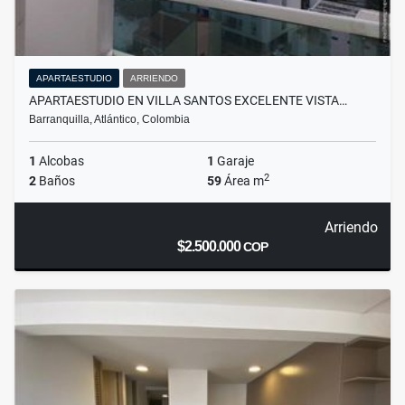
APARTAESTUDIO
ARRIENDO
APARTAESTUDIO EN VILLA SANTOS EXCELENTE VISTA…
Barranquilla, Atlántico, Colombia
1
Alcobas
1
Garaje
2
2
Baños
59
Área m
Arriendo
$2.500.000
COP