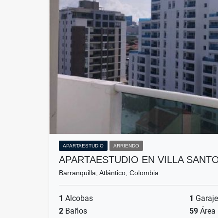
APARTAESTUDIO
ARRIENDO
APARTAESTUDIO EN VILLA SANT
Barranquilla, Atlántico, Colombia
1
Alcobas
1
Garaje
2
Baños
59
Área