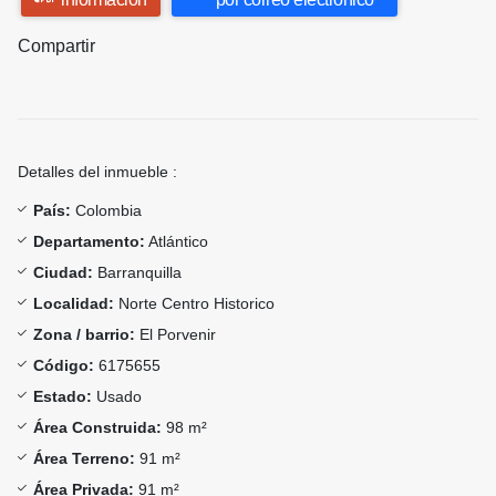
Compartir
Detalles del inmueble :
País:
Colombia
Departamento:
Atlántico
Ciudad:
Barranquilla
Localidad:
Norte Centro Historico
Zona / barrio:
El Porvenir
Código:
6175655
Estado:
Usado
Área Construida:
98 m²
Área Terreno:
91 m²
Área Privada:
91 m²