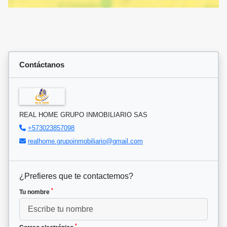
Contáctanos
REAL HOME GRUPO INMOBILIARIO SAS
+573023857098
realhome.grupoinmobiliario@gmail.com
¿Prefieres que te contactemos?
*
Tu nombre
*