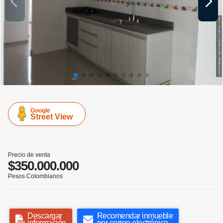
Google
Street View
Precio de venta
$350.000.000
Pesos Colombianos
Descargar
Recomendar inmueble
información
por correo electrónico