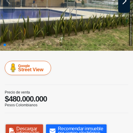
Google
Street View
Precio de venta
$480.000.000
Pesos Colombianos
Descargar
Recomendar inmueble
información
por correo electrónico