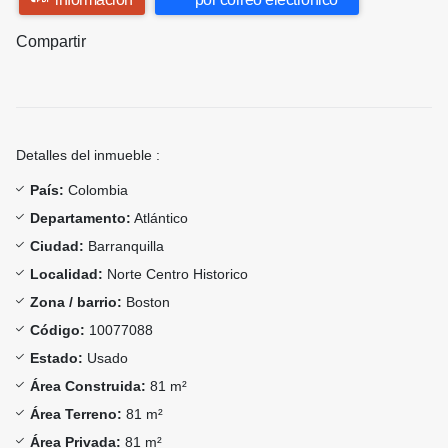
Compartir
Detalles del inmueble :
País:
Colombia
Departamento:
Atlántico
Ciudad:
Barranquilla
Localidad:
Norte Centro Historico
Zona / barrio:
Boston
Código:
10077088
Estado:
Usado
Área Construida:
81 m²
Área Terreno:
81 m²
Área Privada:
81 m²