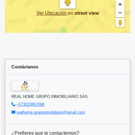
Ver Ubicación
en
street view
Contáctanos
REAL HOME GRUPO INMOBILIARIO SAS
+573023857098
realhome.grupoinmobiliario@gmail.com
¿Prefieres que te contactemos?