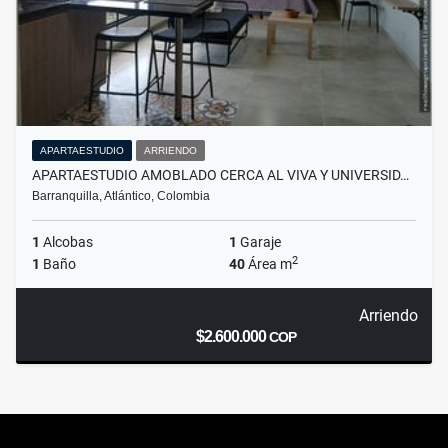
APARTAESTUDIO
ARRIENDO
APARTAESTUDIO AMOBLADO CERCA AL VIVA Y UNIVERSID…
Barranquilla, Atlántico, Colombia
1
Alcobas
1
Garaje
2
1
Baño
40
Área m
Arriendo
$2.600.000
COP