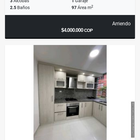
3
Alcobas
1
Garaje
2
2.5
Baños
97
Área m
Arriendo
$4.000.000
COP