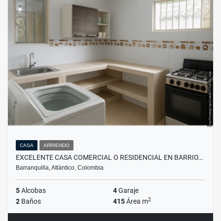
CASA
ARRIENDO
EXCELENTE CASA COMERCIAL O RESIDENCIAL EN BARRIO…
Barranquilla, Atlántico, Colombia
5
Alcobas
4
Garaje
2
2
Baños
415
Área m