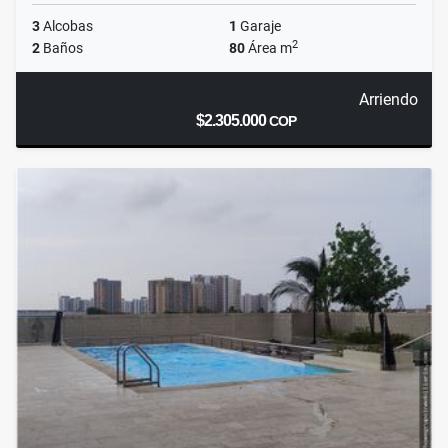
3
Alcobas
1
Garaje
2
2
Baños
80
Área m
Arriendo
$2.305.000
COP