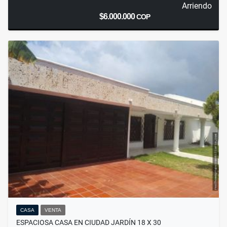
Arriendo
$6.000.000
COP
CASA
VENTA
ESPACIOSA CASA EN CIUDAD JARDÍN 18 X 30