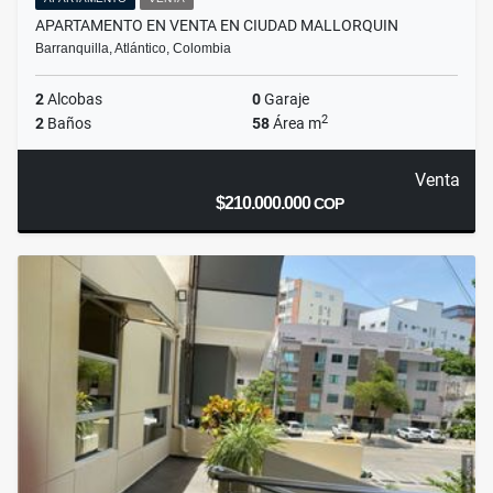
APARTAMENTO EN VENTA EN CIUDAD MALLORQUIN
Barranquilla, Atlántico, Colombia
2
Alcobas
0
Garaje
2
2
Baños
58
Área m
Venta
$210.000.000
COP