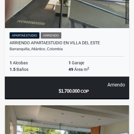
APARTAESTUDIO
ARRIENDO
ARRIENDO APARTAESTUDIO EN VILLA DEL ESTE
Barranquilla, Atlántico, Colombia
1
Alcobas
1
Garaje
2
1.5
Baños
49
Área m
Arriendo
$1.700.000
COP