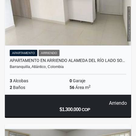
APARTAMENTO
ARRIENDO
APARTAMENTO EN ARRIENDO ALAMEDA DEL RÍO LADO SO…
Barranquilla, Atlántico, Colombia
3
Alcobas
0
Garaje
2
2
Baños
56
Área m
Arriendo
$1.300.000
COP