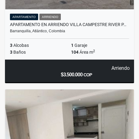
APARTAMENTO
ARRIENDO
APARTAMENTO EN ARRIENDO VILLA CAMPESTRE RIVER P…
Barranquilla, Atlántico, Colombia
3
Alcobas
1
Garaje
2
3
Baños
104
Área m
Arriendo
$3.500.000
COP