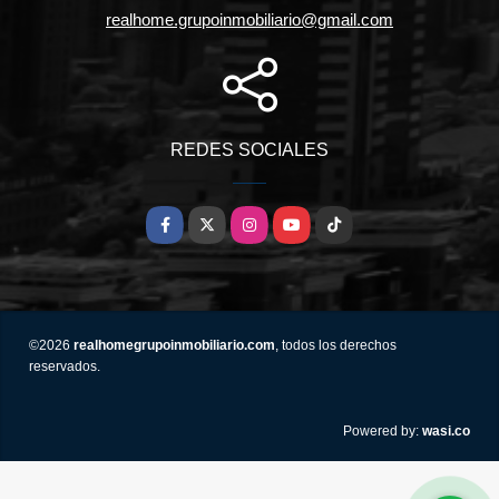
realhome.grupoinmobiliario@gmail.com
REDES SOCIALES
Facebook
X
Instagram
YouTube
TikTok
©2026
realhomegrupoinmobiliario.com
, todos los derechos
reservados.
wasi.co
Powered by: