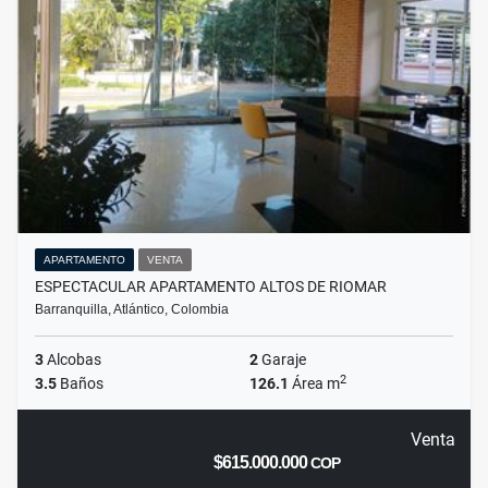
APARTAMENTO
VENTA
ESPECTACULAR APARTAMENTO ALTOS DE RIOMAR
Barranquilla, Atlántico, Colombia
3
Alcobas
2
Garaje
2
3.5
Baños
126.1
Área m
Venta
$615.000.000
COP