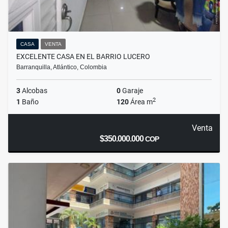
CASA
VENTA
EXCELENTE CASA EN EL BARRIO LUCERO
Barranquilla, Atlántico, Colombia
3
Alcobas
0
Garaje
2
1
Baño
120
Área m
Venta
$350.000.000
COP