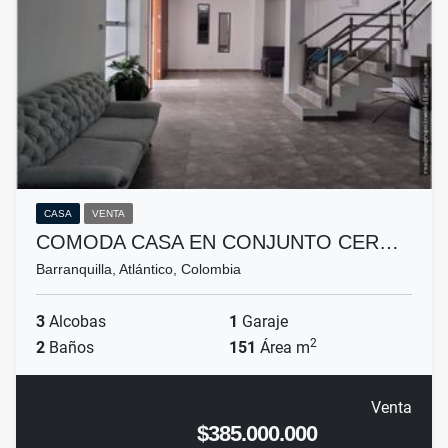
CASA
VENTA
COMODA CASA EN CONJUNTO CER…
Barranquilla, Atlántico, Colombia
3
Alcobas
1
Garaje
2
2
Baños
151
Área m
Venta
$385.000.000