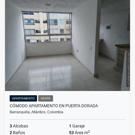
APARTAMENTO
VENTA
CÓMODO APARTAMENTO EN PUERTA DORADA
Barranquilla, Atlántico, Colombia
3
Alcobas
1
Garaje
2
2
Baños
53
Área m